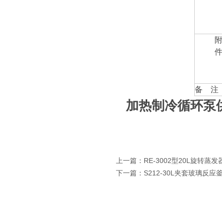
备 注
加热制冷循环泵
上一篇：
RE-3002型20L旋转蒸发
下一篇：
S212-30L夹套玻璃反应