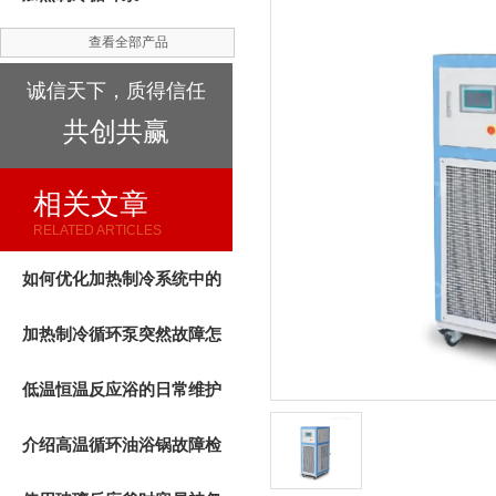
查看全部产品
诚信天下，质得信任
共创共赢
相关文章
RELATED ARTICLES
如何优化加热制冷系统中的
循环泵性能
加热制冷循环泵突然故障怎
么办，先找原因
低温恒温反应浴的日常维护
与保养要注意的事项
介绍高温循环油浴锅故障检