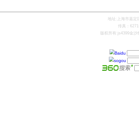
网站首页
产品展示
地址:上海市嘉定区陈翔
传真：62716
版权所有:js4399金