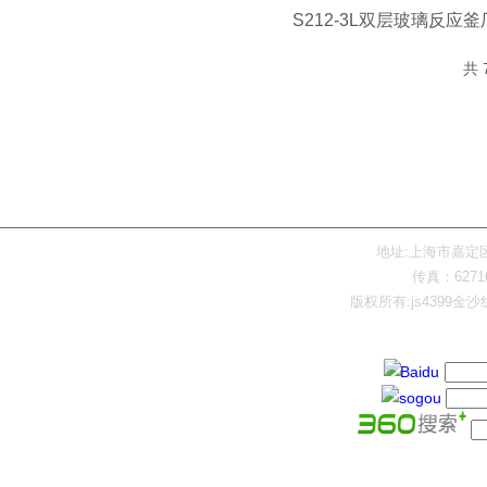
玻璃反应釜的广泛应用
S212-3L双层玻璃反应
共 
网站首页
产品展示
地址:上海市嘉定区陈翔
传真：62716
版权所有:js4399金