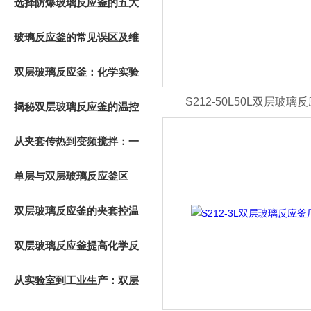
工作原理
选择防爆玻璃反应釜的五大
理由：安全、精准与高效的
玻璃反应釜的常见误区及维
科研生产基石
护保养技巧
双层玻璃反应釜：化学实验
S212-50L50L双层玻璃
的理想搭档
揭秘双层玻璃反应釜的温控
奥秘，保障实验精准性
从夹套传热到变频搅拌：一
文读懂玻璃反应釜的温控与
单层与双层玻璃反应釜区
混合机制
别，化工实验该如何挑选
双层玻璃反应釜的夹套控温
原理与实战技巧
双层玻璃反应釜提高化学反
应控制精度与安全性
从实验室到工业生产：双层