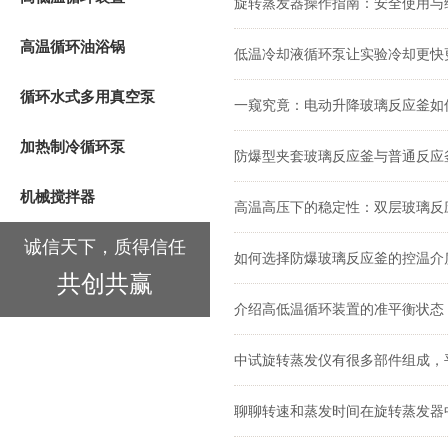
旋转蒸发器操作指南：安全使用与
高温循环油浴锅
低温冷却液循环泵让实验冷却更快
循环水式多用真空泵
一窥究竟：电动升降玻璃反应釜如
加热制冷循环泵
防爆型夹套玻璃反应釜与普通反应
机械搅拌器
高温高压下的稳定性：双层玻璃反
诚信天下，质得信任
如何选择防爆玻璃反应釜的控温介
共创共赢
介绍高低温循环装置的准平衡状态
中试旋转蒸发仪有很多部件组成，
聊聊转速和蒸发时间在旋转蒸发器