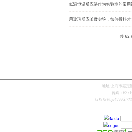
低温恒温反应浴作为实验室的常用
用玻璃反应釜做实验，如何投料才
共 62
网站首页
产品展示
地址:上海市嘉定区陈翔
传真：62716
版权所有:js4399金