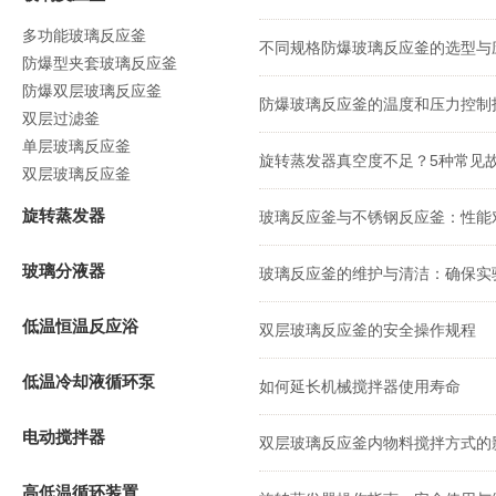
多功能玻璃反应釜
不同规格防爆玻璃反应釜的选型与
防爆型夹套玻璃反应釜
防爆双层玻璃反应釜
防爆玻璃反应釜的温度和压力控制
双层过滤釜
单层玻璃反应釜
旋转蒸发器真空度不足？5种常见
双层玻璃反应釜
旋转蒸发器
玻璃反应釜与不锈钢反应釜：性能
玻璃分液器
玻璃反应釜的维护与清洁：确保实
低温恒温反应浴
双层玻璃反应釜的安全操作规程
低温冷却液循环泵
如何延长机械搅拌器使用寿命
电动搅拌器
双层玻璃反应釜内物料搅拌方式的
高低温循环装置